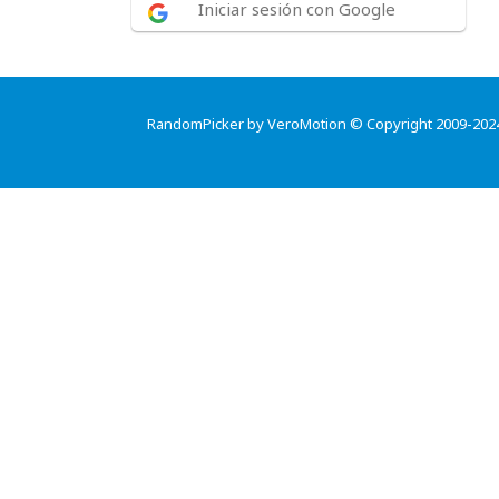
Iniciar sesión con Google
RandomPicker by VeroMotion © Copyright 2009-202