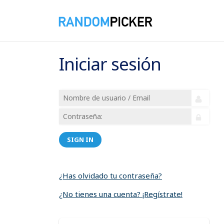
Iniciar sesión
SIGN IN
¿Has olvidado tu contraseña?
¿No tienes una cuenta? ¡Regístrate!