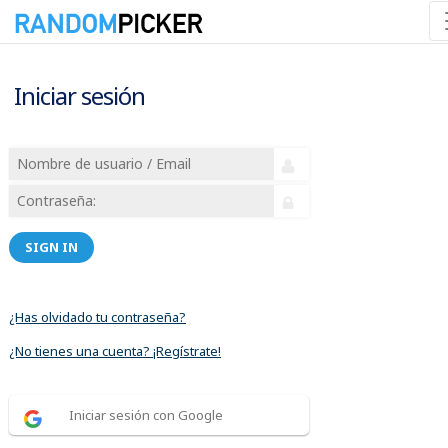
Iniciar sesión
SIGN IN
¿Has olvidado tu contraseña?
¿No tienes una cuenta? ¡Regístrate!
Iniciar sesión con Google