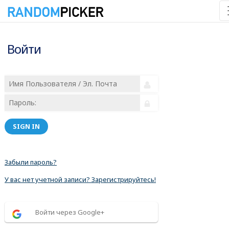
Войти
SIGN IN
Забыли пароль?
У вас нет учетной записи? Зарегистрируйтесь!
Войти через Google+