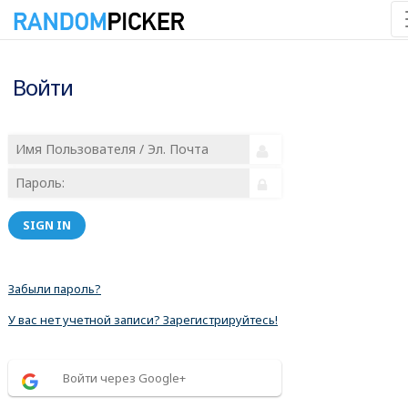
Войти
SIGN IN
Забыли пароль?
У вас нет учетной записи? Зарегистрируйтесь!
Войти через Google+