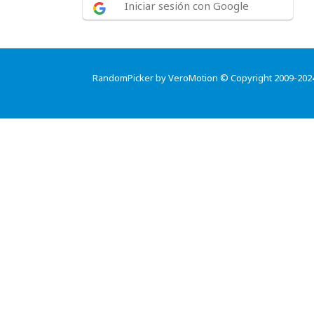
Iniciar sesión con Google
RandomPicker by VeroMotion © Copyright 2009-202