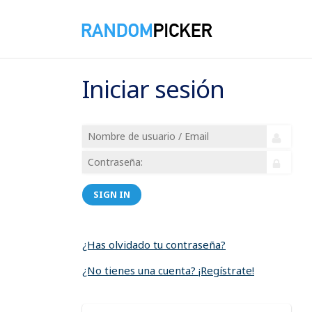
Iniciar sesión
SIGN IN
¿Has olvidado tu contraseña?
¿No tienes una cuenta? ¡Regístrate!