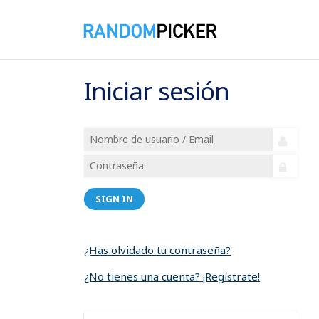
Iniciar sesión
SIGN IN
¿Has olvidado tu contraseña?
¿No tienes una cuenta? ¡Regístrate!