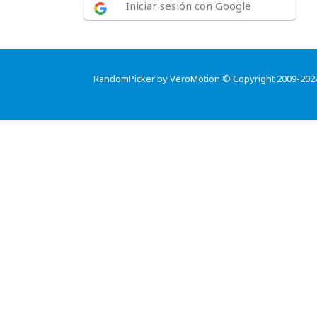
Iniciar sesión con Google
RandomPicker by VeroMotion © Copyright 2009-202