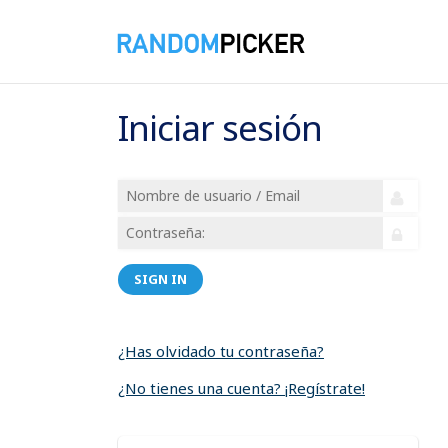
Iniciar sesión
SIGN IN
¿Has olvidado tu contraseña?
¿No tienes una cuenta? ¡Regístrate!