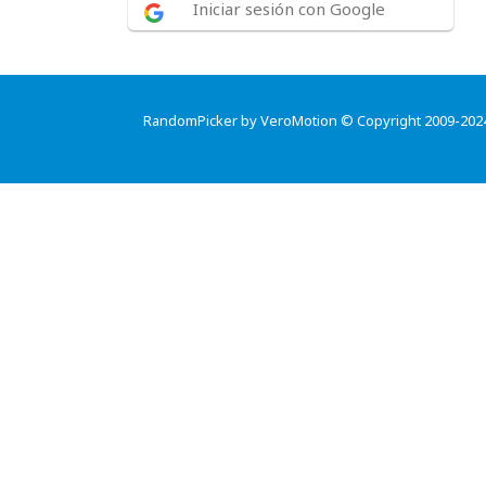
Iniciar sesión con Google
RandomPicker by VeroMotion © Copyright 2009-202