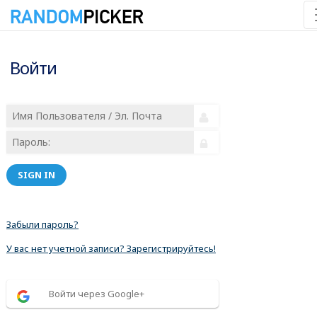
Войти
SIGN IN
Забыли пароль?
У вас нет учетной записи? Зарегистрируйтесь!
Войти через Google+