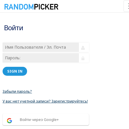
Войти
SIGN IN
Забыли пароль?
У вас нет учетной записи? Зарегистрируйтесь!
Войти через Google+