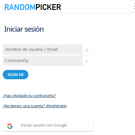
Iniciar sesión
SIGN IN
¿Has olvidado tu contraseña?
¿No tienes una cuenta? ¡Regístrate!
Iniciar sesión con Google