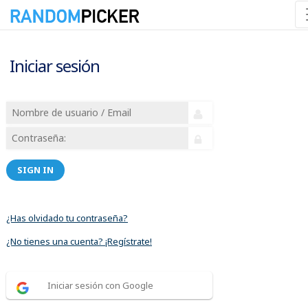
Iniciar sesión
SIGN IN
¿Has olvidado tu contraseña?
¿No tienes una cuenta? ¡Regístrate!
Iniciar sesión con Google