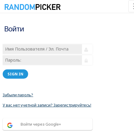
Войти
SIGN IN
Забыли пароль?
У вас нет учетной записи? Зарегистрируйтесь!
Войти через Google+