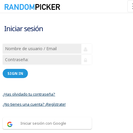
Iniciar sesión
SIGN IN
¿Has olvidado tu contraseña?
¿No tienes una cuenta? ¡Regístrate!
Iniciar sesión con Google