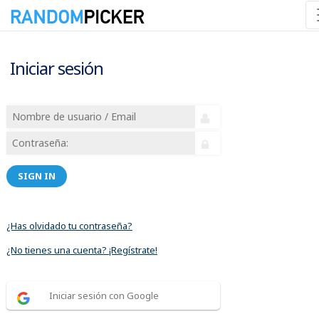
Iniciar sesión
SIGN IN
¿Has olvidado tu contraseña?
¿No tienes una cuenta? ¡Regístrate!
Iniciar sesión con Google