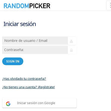
Iniciar sesión
SIGN IN
¿Has olvidado tu contraseña?
¿No tienes una cuenta? ¡Regístrate!
Iniciar sesión con Google