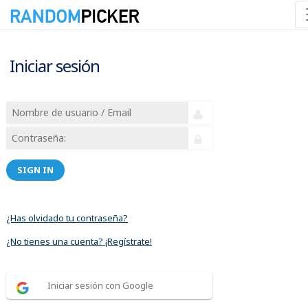
Iniciar sesión
SIGN IN
¿Has olvidado tu contraseña?
¿No tienes una cuenta? ¡Regístrate!
Iniciar sesión con Google