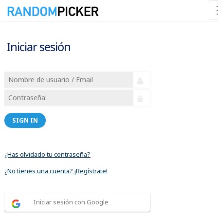
Iniciar sesión
SIGN IN
¿Has olvidado tu contraseña?
¿No tienes una cuenta? ¡Regístrate!
Iniciar sesión con Google