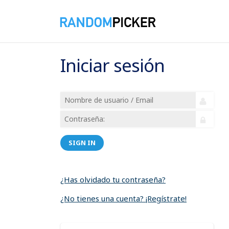
Iniciar sesión
SIGN IN
¿Has olvidado tu contraseña?
¿No tienes una cuenta? ¡Regístrate!