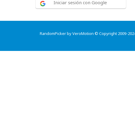
Iniciar sesión con Google
RandomPicker by VeroMotion © Copyright 2009-202