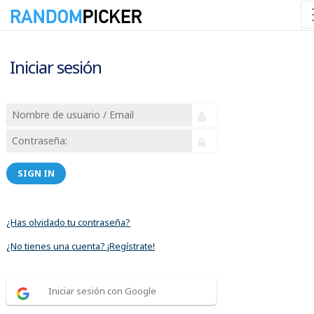
Iniciar sesión
SIGN IN
¿Has olvidado tu contraseña?
¿No tienes una cuenta? ¡Regístrate!
Iniciar sesión con Google