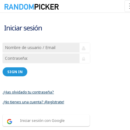
Iniciar sesión
SIGN IN
¿Has olvidado tu contraseña?
¿No tienes una cuenta? ¡Regístrate!
Iniciar sesión con Google