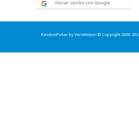
Iniciar sesión con Google
RandomPicker by VeroMotion © Copyright 2009-202