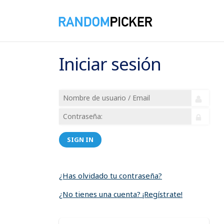
Iniciar sesión
SIGN IN
¿Has olvidado tu contraseña?
¿No tienes una cuenta? ¡Regístrate!