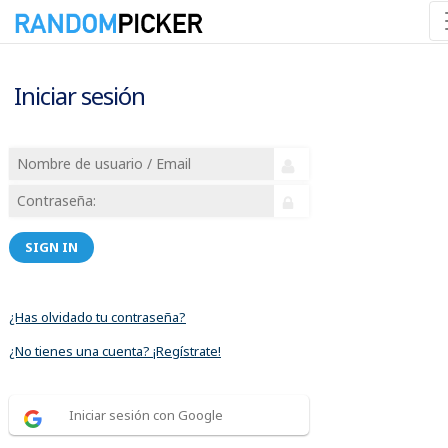
Iniciar sesión
SIGN IN
¿Has olvidado tu contraseña?
¿No tienes una cuenta? ¡Regístrate!
Iniciar sesión con Google