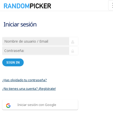
Iniciar sesión
SIGN IN
¿Has olvidado tu contraseña?
¿No tienes una cuenta? ¡Regístrate!
Iniciar sesión con Google