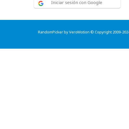
Iniciar sesión con Google
RandomPicker by VeroMotion © Copyright 2009-202