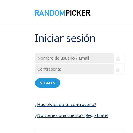
Iniciar sesión
SIGN IN
¿Has olvidado tu contraseña?
¿No tienes una cuenta? ¡Regístrate!