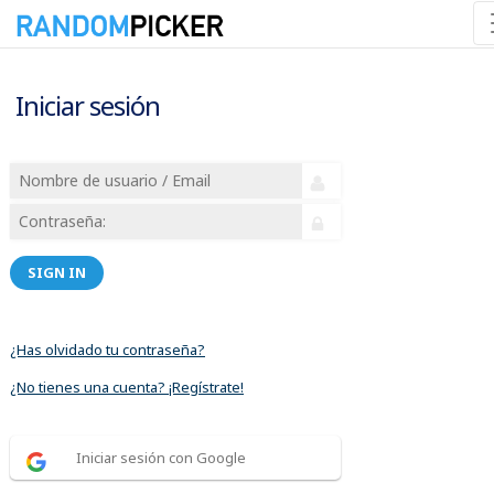
Iniciar sesión
SIGN IN
¿Has olvidado tu contraseña?
¿No tienes una cuenta? ¡Regístrate!
Iniciar sesión con Google