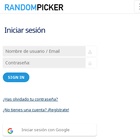
Iniciar sesión
SIGN IN
¿Has olvidado tu contraseña?
¿No tienes una cuenta? ¡Regístrate!
Iniciar sesión con Google