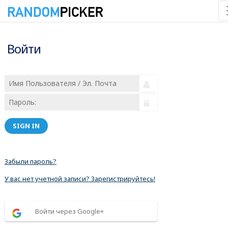
Войти
SIGN IN
Забыли пароль?
У вас нет учетной записи? Зарегистрируйтесь!
Войти через Google+