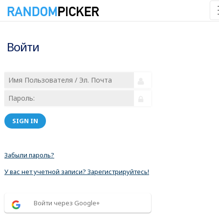
Войти
SIGN IN
Забыли пароль?
У вас нет учетной записи? Зарегистрируйтесь!
Войти через Google+