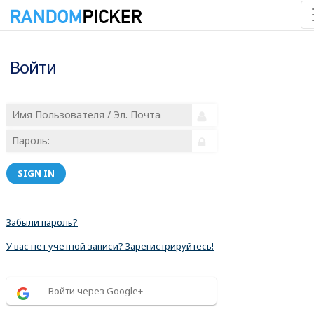
Войти
SIGN IN
Забыли пароль?
У вас нет учетной записи? Зарегистрируйтесь!
Войти через Google+