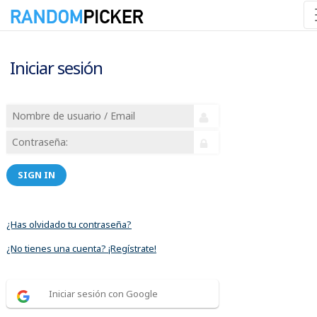
Iniciar sesión
SIGN IN
¿Has olvidado tu contraseña?
¿No tienes una cuenta? ¡Regístrate!
Iniciar sesión con Google