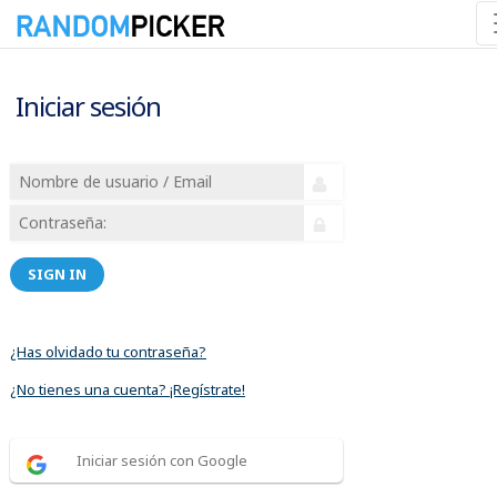
Iniciar sesión
SIGN IN
¿Has olvidado tu contraseña?
¿No tienes una cuenta? ¡Regístrate!
Iniciar sesión con Google