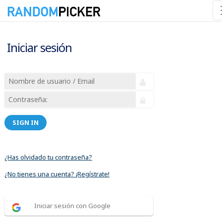
Iniciar sesión
SIGN IN
¿Has olvidado tu contraseña?
¿No tienes una cuenta? ¡Regístrate!
Iniciar sesión con Google