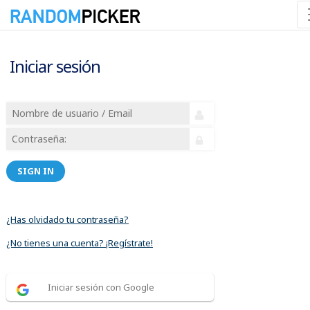
Iniciar sesión
SIGN IN
¿Has olvidado tu contraseña?
¿No tienes una cuenta? ¡Regístrate!
Iniciar sesión con Google