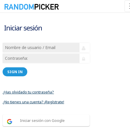
Iniciar sesión
SIGN IN
¿Has olvidado tu contraseña?
¿No tienes una cuenta? ¡Regístrate!
Iniciar sesión con Google