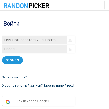
Войти
SIGN IN
Забыли пароль?
У вас нет учетной записи? Зарегистрируйтесь!
Войти через Google+