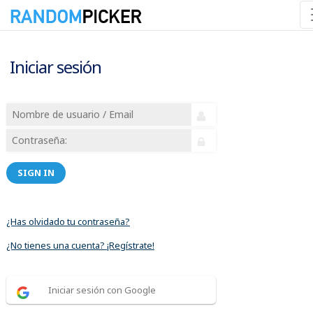
Iniciar sesión
SIGN IN
¿Has olvidado tu contraseña?
¿No tienes una cuenta? ¡Regístrate!
Iniciar sesión con Google