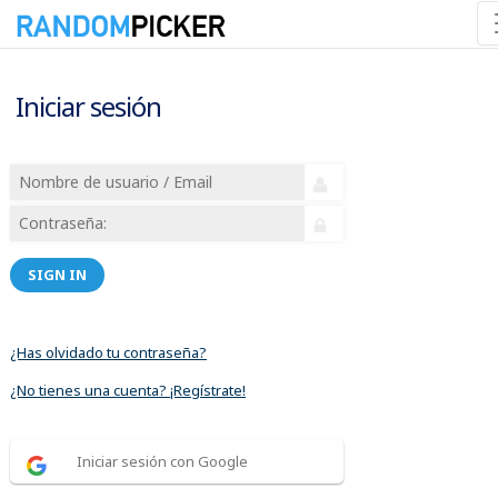
Iniciar sesión
SIGN IN
¿Has olvidado tu contraseña?
¿No tienes una cuenta? ¡Regístrate!
Iniciar sesión con Google