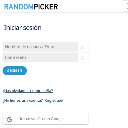
Iniciar sesión
SIGN IN
¿Has olvidado tu contraseña?
¿No tienes una cuenta? ¡Regístrate!
Iniciar sesión con Google