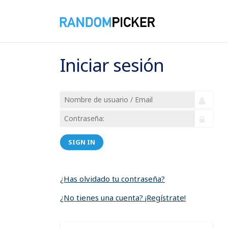
Iniciar sesión
SIGN IN
¿Has olvidado tu contraseña?
¿No tienes una cuenta? ¡Regístrate!