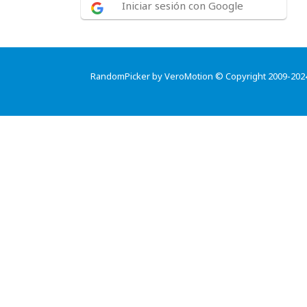
Iniciar sesión con Google
RandomPicker by VeroMotion © Copyright 2009-202