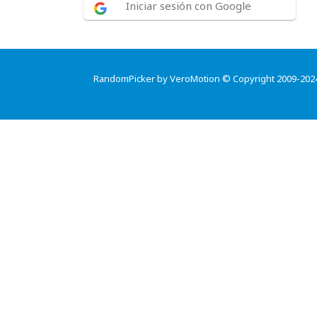
Iniciar sesión con Google
RandomPicker by VeroMotion © Copyright 2009-202