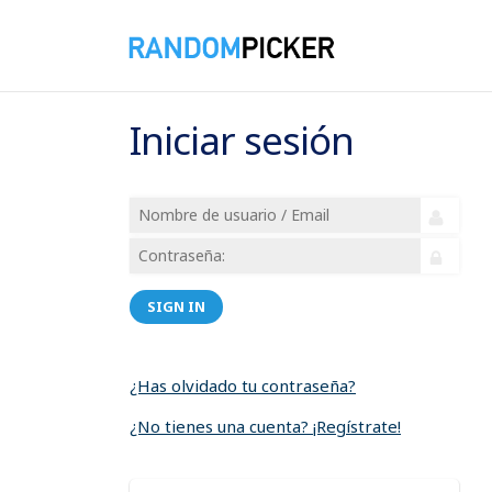
Iniciar sesión
SIGN IN
¿Has olvidado tu contraseña?
¿No tienes una cuenta? ¡Regístrate!