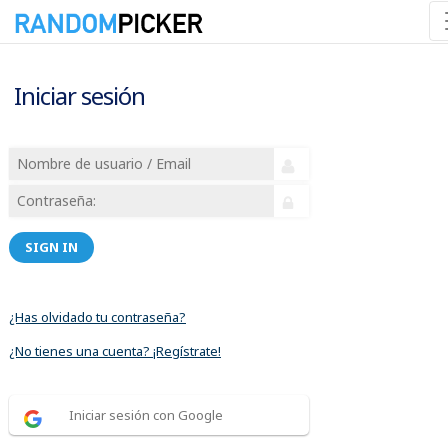
Iniciar sesión
SIGN IN
¿Has olvidado tu contraseña?
¿No tienes una cuenta? ¡Regístrate!
Iniciar sesión con Google