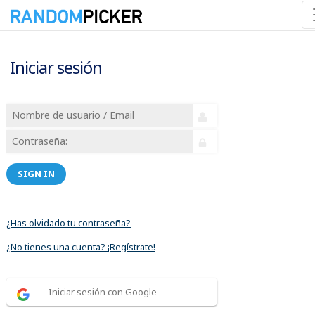
Iniciar sesión
SIGN IN
¿Has olvidado tu contraseña?
¿No tienes una cuenta? ¡Regístrate!
Iniciar sesión con Google