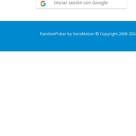
Iniciar sesión con Google
RandomPicker by VeroMotion © Copyright 2009-202