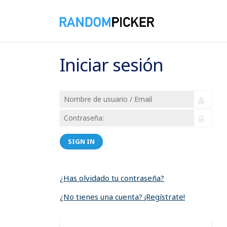
Iniciar sesión
SIGN IN
¿Has olvidado tu contraseña?
¿No tienes una cuenta? ¡Regístrate!