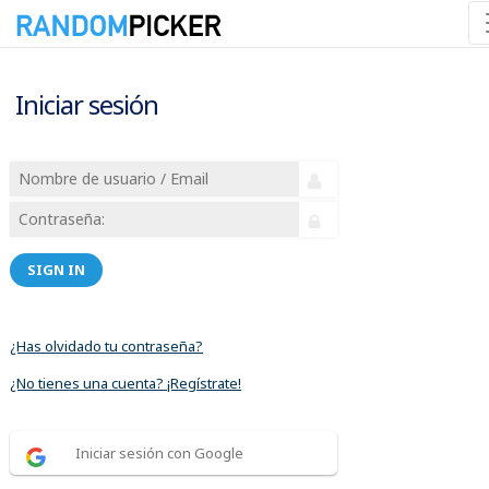
Iniciar sesión
SIGN IN
¿Has olvidado tu contraseña?
¿No tienes una cuenta? ¡Regístrate!
Iniciar sesión con Google