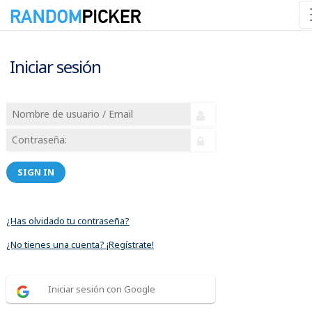
Iniciar sesión
SIGN IN
¿Has olvidado tu contraseña?
¿No tienes una cuenta? ¡Regístrate!
Iniciar sesión con Google