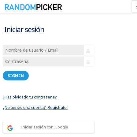
Iniciar sesión
SIGN IN
¿Has olvidado tu contraseña?
¿No tienes una cuenta? ¡Regístrate!
Iniciar sesión con Google