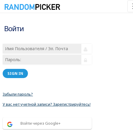
Войти
SIGN IN
Забыли пароль?
У вас нет учетной записи? Зарегистрируйтесь!
Войти через Google+