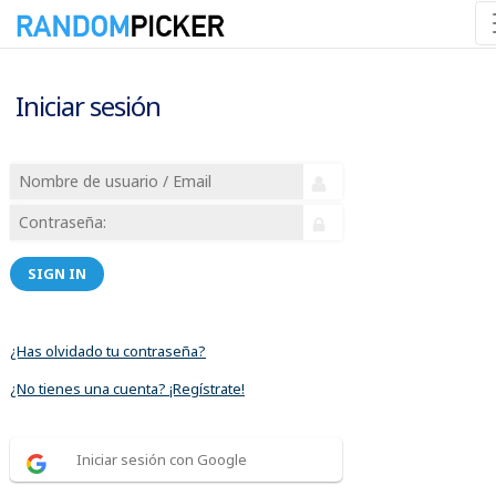
Iniciar sesión
SIGN IN
¿Has olvidado tu contraseña?
¿No tienes una cuenta? ¡Regístrate!
Iniciar sesión con Google