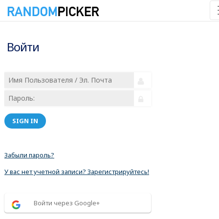
Войти
SIGN IN
Забыли пароль?
У вас нет учетной записи? Зарегистрируйтесь!
Войти через Google+