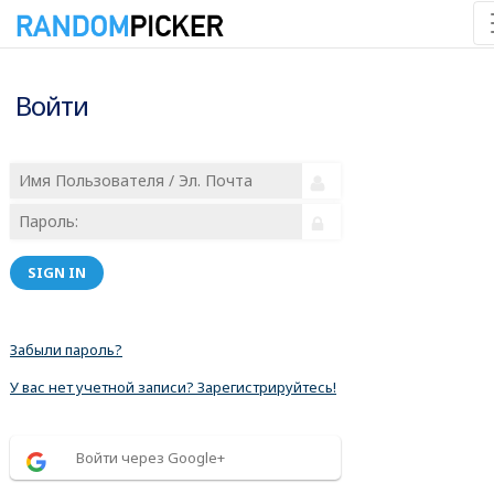
Войти
SIGN IN
Забыли пароль?
У вас нет учетной записи? Зарегистрируйтесь!
Войти через Google+